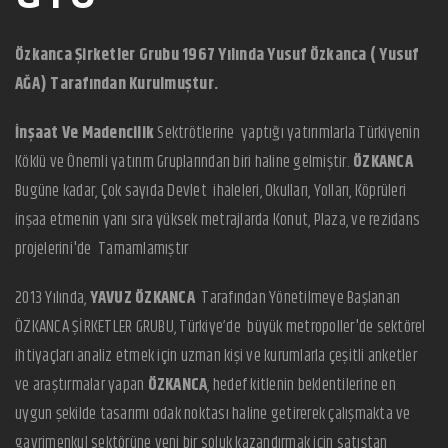
Özkanca Şirketler Grubu 1967 Yılında Yusuf Özkanca ( Yusuf
AĞA) Tarafından Kurulmuştur.
İnşaat Ve Madencilik
Sektrötlerine yaptığı yatırımlarla Türkiyenin
Köklü ve Önemli yatırım Gruplarından biri haline gelmiştir.
ÖZKANCA
Bugüne kadar, Çok sayıda Devlet ihaleleri, Okulları, Yolları, Köprüleri
inşaa etmenin yanı sıra yüksek metrajlarda Konut, Plaza, ve rezidans
projelerini'de Tamamlamıştır
2013 Yılında,
YAVUZ ÖZKANCA
Tarafından Yönetilmeye Başlanan
ÖZKANCA ŞİRKETLER GRUBU, Türkiye’de büyük metropoller'de sektörel
ihtiyaçları analiz etmek için uzman kişi ve kurumlarla çeşitli anketler
ve araştırmalar yapan
ÖZKANCA
, hedef kitlenin beklentilerine en
uygun şekilde tasarımı odak noktası haline getirerek çalışmakta ve
gayrimenkul sektörüne yeni bir soluk kazandırmak için satıştan