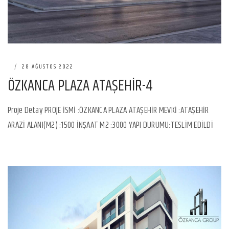
|
28 AĞUSTOS 2022
ÖZKANCA PLAZA ATAŞEHİR-4
Proje Detay PROJE İSMİ :ÖZKANCA PLAZA ATAŞEHİR MEVKİ :ATAŞEHİR
ARAZİ ALANI(M2) :1500 İNŞAAT M2 :3000 YAPI DURUMU:TESLİM EDİLDİ